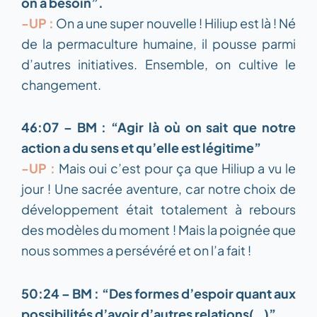
on a besoin”.
-UP :
On a une super nouvelle ! Hiliup est là ! Né
de la permaculture humaine, il pousse parmi
d’autres initiatives. Ensemble, on cultive le
changement.
46:07 – BM : “Agir là où on sait que notre
action a du sens et qu’elle est légitime”
-UP :
Mais oui c’est pour ça que Hiliup a vu le
jour ! Une sacrée aventure, car notre choix de
développement était totalement à rebours
des modèles du moment ! Mais la poignée que
nous sommes a persévéré et on l’a fait !
50:24 – BM : “Des formes d’espoir quant aux
possibilités d’avoir d’autres relations(…)”