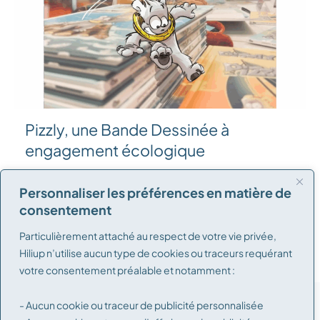
Pizzly, une Bande Dessinée à
engagement écologique
Mopi a osé se lancer pour vivre ses passions : le
Personnaliser les préférences en matière de
dessin et son engagement écologique. Si vous
consentement
n’avez pas...
Particulièrement attaché au respect de votre vie privée,
Hiliup n’utilise aucun type de cookies ou traceurs requérant
votre consentement préalable et notamment :
- Aucun cookie ou traceur de publicité personnalisée