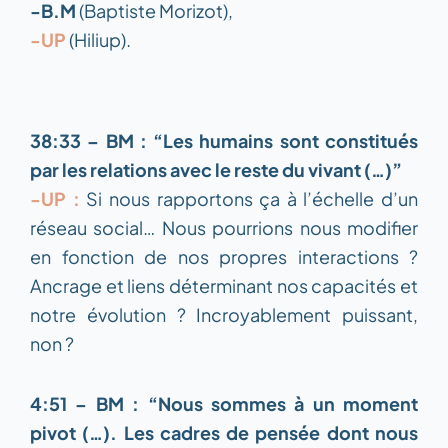
-B.M
(Baptiste Morizot),
-UP
(Hiliup).
38:33 – BM : “Les humains sont constitués
par les relations avec le reste du vivant (…)”
-UP :
Si nous rapportons ça à l’échelle d’un
réseau social… Nous pourrions nous modifier
en fonction de nos propres interactions ?
Ancrage et liens déterminant nos capacités et
notre évolution ? Incroyablement puissant,
non ?
4:51 – BM : “Nous sommes à un moment
pivot (…). Les cadres de pensée dont nous